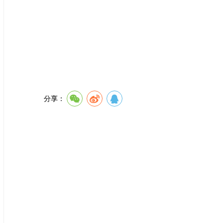
陕西省西咸新区
2025年
分享：