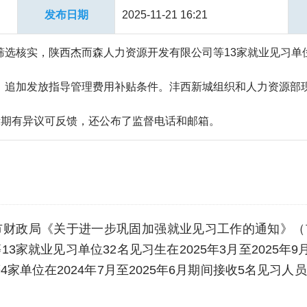
发布日期
2025-11-21 16:21
选核实，陕西杰而森人力资源开发有限公司等13家就业见习单
、追加发放指导管理费用补贴条件。沣西新城组织和人力资源部
，公示期有异议可反馈，还公布了监督电话和邮箱。
财政局《关于进一步巩固加强就业见习工作的通知》（市人
3家就业见习单位32名见习生在2025年3月至2025年
家单位在2024年7月至2025年6月期间接收5名见习人