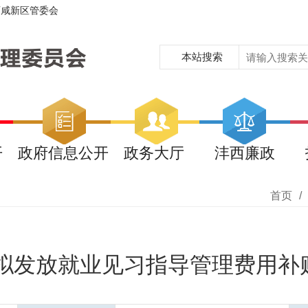
西咸新区管委会
本站搜索
开
政府信息公开
政务大厅
沣西廉政
首页
/
城拟发放就业见习指导管理费用