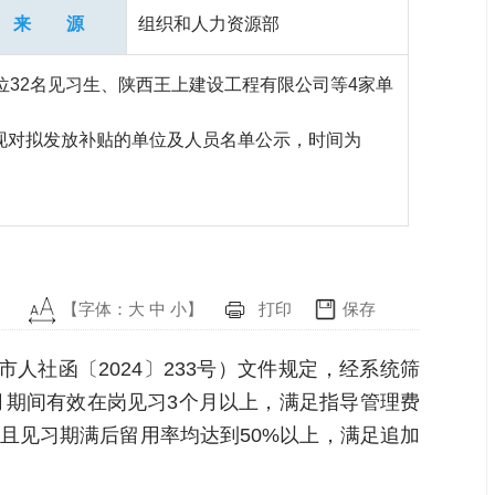
来 源
组织和人力资源部
位32名见习生、陕西王上建设工程有限公司等4家单
现对拟发放补贴的单位及人员名单公示，时间为
【字体：
大
中
小
】
打印
保存
社函〔2024〕233号）文件规定，经系统筛
9月期间有效在岗见习3个月以上，满足指导管理费
员且见习期满后留用率均达到50%以上，满足追加