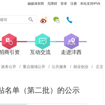
融媒体矩阵
无障碍
登录
注册
本站支持IPV6
招商引资
互动交流
走进沣西
政务公开
/
重点领域公开
/
公共服务
/
就业创业
/
正文
补贴名单（第二批）的公示