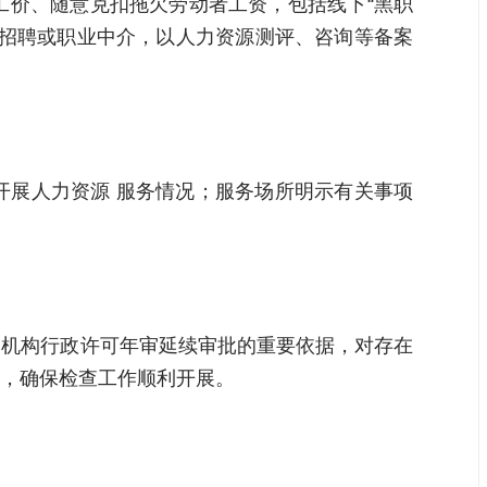
工价、随意克扣拖欠劳动者工资，包括线下“黑职
展招聘或职业中介，以人力资源测评、咨询等备案
开展人力资源 服务情况；服务场所明示有关事项
各机构行政许可年审延续审批的重要依据，对存在
，确保检查工作顺利开展。