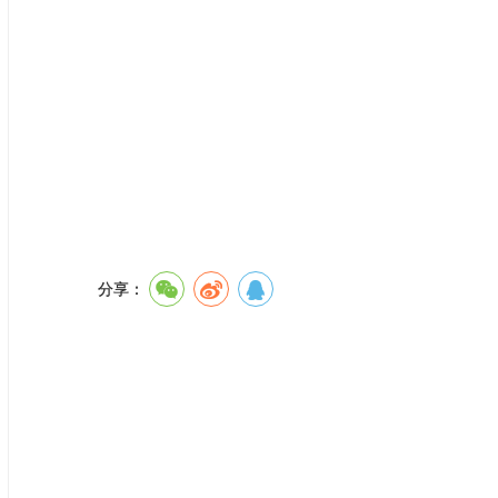
陕西省西咸新区
2025年
分享：