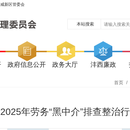
西咸新区管委会
本站搜索
开
政府信息公开
政务大厅
沣西廉政
首页
/
2025年劳务“黑中介”排查整治