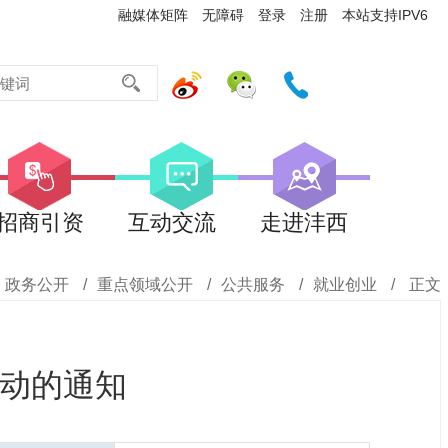
融媒体矩阵
无障碍
登录
注册
本站支持IPV6
招商引资
互动交流
走进沣西
政务公开
/
重点领域公开
/
公共服务
/
就业创业
/
正文
行动的通知