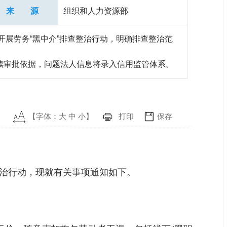
来 源
组织和人力资源部
开展劳务“黑中介”排查整治行动，明确排查整治范
续审批依据，问题法人信息将录入信用监管体系。
【字体：
大
中
小
】
打印
保存
整治行动，现就有关事项通知如下。