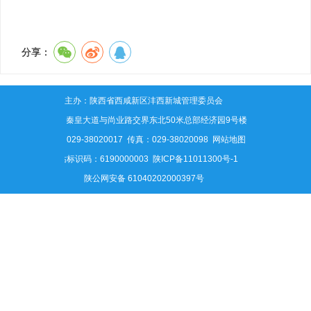
分享：
主办：陕西省西咸新区沣西新城管理委员会
地址：秦皇大道与尚业路交界东北50米总部经济园9号楼
电话：029-38020017 传真：029-38020098
网站地图
网站标识码：6190000003
陕ICP备11011300号-1
陕公网安备 61040202000397号