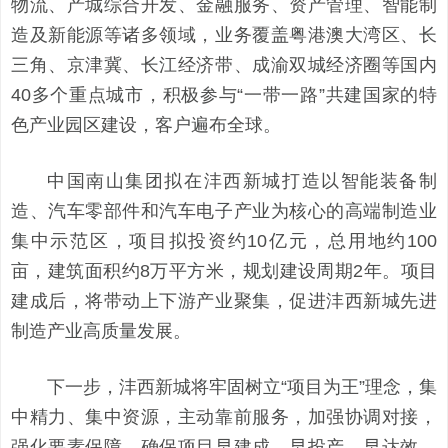
物流、产城综合开发、金融服务、资产管理、智能制
造及新能源等诸多领域，业务覆盖粤港澳大湾区、长
三角、京津冀、长江经济带、成渝双城经济圈等国内
40多个重点城市，积极参与“一带一路”共建国家的特
色产业园区建设，客户遍布全球。
中国南山集团拟在沣西新城打造以智能装备制
造、汽车零部件和汽车电子产业为核心的高端制造业
集中示范区，项目拟投资约10亿元，总用地约100
亩，建筑面积约8万平方米，规划建设周期2年。项目
建成后，将带动上下游产业聚集，促进沣西新城先进
制造产业高质量发展。
下一步，沣西新城将牢固树立“项目为王”理念，集
中精力、集中资源，主动靠前服务，加强协调对接，
强化要素保障，确保项目早建成、早投产、早达效，