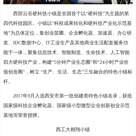
西部云谷硬科技小镇是全国首个以“硬科技”为主题的第
四代科技园区。小镇以“科枝成果转化和硬科技产业化示范基
地”为总体定位，集创业苗圃、企业孵化器、加速器、办公研
发、IDC数据中心、IT工业生产及其他商业生活配套服务功
能于一体，聚集信息技术、智能制造、生命技术、人工智能
四大硬科技产业，构建“5分钟产业生态圈”和“24小时产业价
值创造圈”，树立 “生产、生活、生态”三生融合的特色小镇标
杆。
2017年9月入选西安市第一批创建类特色小镇名录，获批
国家级科技企业孵化器、国家级小型微型企业创新创业示范
基地等荣誉授牌。
西工大翱翔小镇