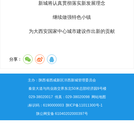
新城将认真贯彻落实新发展理念
继续做强特色小镇
为大西安国家中心城市建设作出新的贡献
分享：
主办：陕西省西咸新区沣西新城管理委员会
地址：秦皇大道与尚业路交界东北50米总部经济园9号楼
电话：029-38020017 传真：029-38020098
网站地图
网站标识码：6190000003
陕ICP备11011300号-1
陕公网安备 61040202000397号