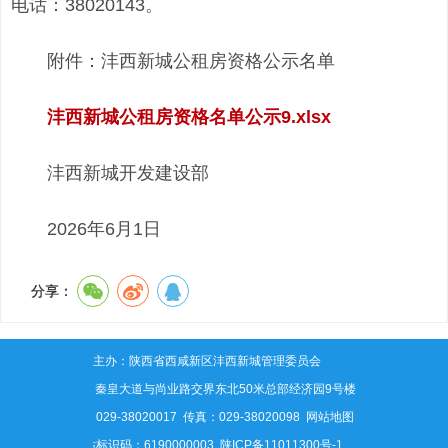
电话：38020143。
附件：沣西新城公租房资格公示名单
沣西新城公租房资格名单公示9.xlsx
沣西新城开发建设部
2026年6月1日
分享：
主办：陕西省西咸新区沣西新城管理委员会
地址：秦皇大道与尚业路交界东北50米总部经济园9号楼
电话：029-38020017 传真：029-38020098
网站地图
网站标识码：6190000003
陕ICP备11011300号-1