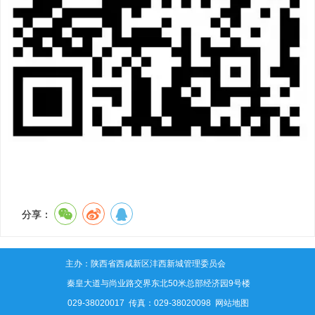
分享：
主办：陕西省西咸新区沣西新城管理委员会
地址：秦皇大道与尚业路交界东北50米总部经济园9号楼
电话：029-38020017 传真：029-38020098
网站地图