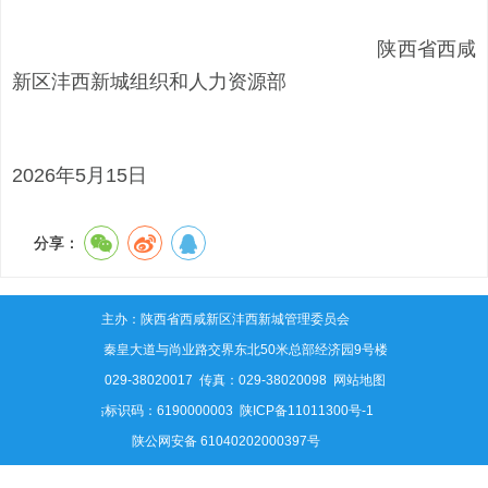
陕西省西咸
新区沣西新城组织和人力资源部
2026年5月15日
分享：
主办：陕西省西咸新区沣西新城管理委员会
地址：秦皇大道与尚业路交界东北50米总部经济园9号楼
电话：029-38020017 传真：029-38020098
网站地图
网站标识码：6190000003
陕ICP备11011300号-1
陕公网安备 61040202000397号