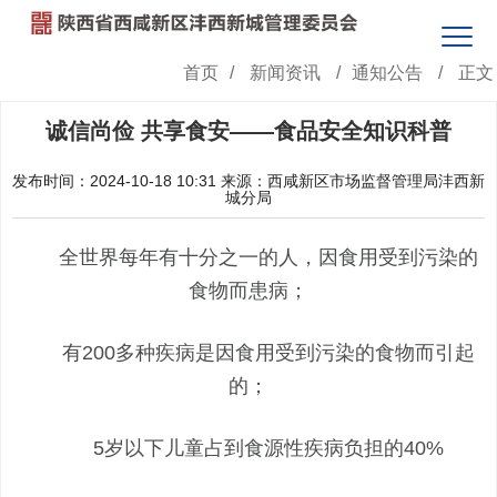
首页
/
新闻资讯
/
通知公告
/
正文
诚信尚俭 共享食安——食品安全知识科普
发布时间：2024-10-18 10:31
来源：西咸新区市场监督管理局沣西新
城分局
全世界每年有十分之一的人，因食用受到污染的
食物而患病；
有200多种疾病是因食用受到污染的食物而引起
的；
5岁以下儿童占到食源性疾病负担的40%