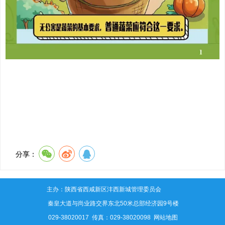
分享：
主办：陕西省西咸新区沣西新城管理委员会
地址：秦皇大道与尚业路交界东北50米总部经济园9号楼
电话：029-38020017 传真：029-38020098
网站地图