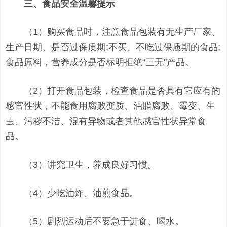
三、食品安全温馨提示
（1）购买食品时，注意食品包装有无生产厂家、
生产日期、是否过保质期;不买、不吃过保质期的食品;
食品原料，营养成分是否标明拒绝“三无"产品。
（2）打开食品包装，检查食品是否具有它应有的
感官性状，不能食用腐败变质、油脂腐败、霉变、生
虫、污秽不洁、混有异物或者其他感官性状异常食
品。
（3）讲究卫生，养成良好习惯。
（4）少吃油炸、油煎食品。
（5）剧烈运动后不要急于进食、喝水。