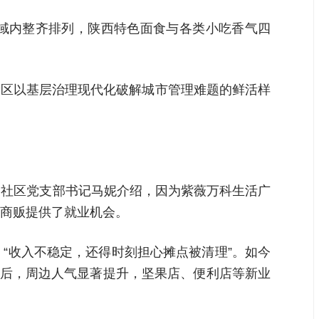
区域内整齐排列，陕西特色面食与各类小吃香气四
咸新区以基层治理现代化破解城市管理难题的鲜活样
观路社区党支部书记马妮介绍，因为紫薇万科生活广
商贩提供了就业机会。
“收入不稳定，还得时刻担心摊点被清理”。如今
市后，周边人气显著提升，坚果店、便利店等新业