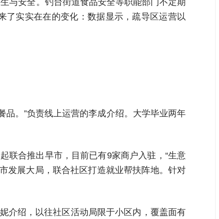
卫生与安全。钓台街道食品安全等职能部门不定期
带来了实实在在的变化：数据显示，疏导区运营以
种餐品。”负责线上运营的李成介绍。大学毕业两年
起联合推出早市，目前已有9家商户入驻，“生意
城市发展大局，联合社区打造就业帮扶阵地。针对
马妮介绍，以往社区活动局限于小区内，覆盖面有