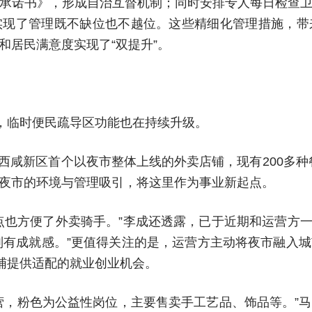
承诺书》，形成自治互督机制；同时安排专人每日检查
式，实现了管理既不缺位也不越位。这些精细化管理措施，
和居民满意度实现了“双提升”。
磨，临时便民疏导区功能也在持续升级。
是西咸新区首个以夜市整体上线的外卖店铺，现有200多
夜市的环境与管理吸引，将这里作为事业新起点。
点也方便了外卖骑手。”李成还透露，已于近期和运营方一
特别有成就感。”更值得关注的是，运营方主动将夜市融入
反哺提供适配的就业创业机会。
营，粉色为公益性岗位，主要售卖手工艺品、饰品等。”