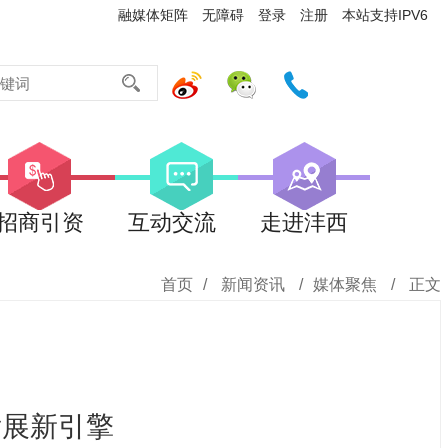
融媒体矩阵
无障碍
登录
注册
本站支持IPV6
招商引资
互动交流
走进沣西
首页
/
新闻资讯
/
媒体聚焦
/
正文
发展新引擎