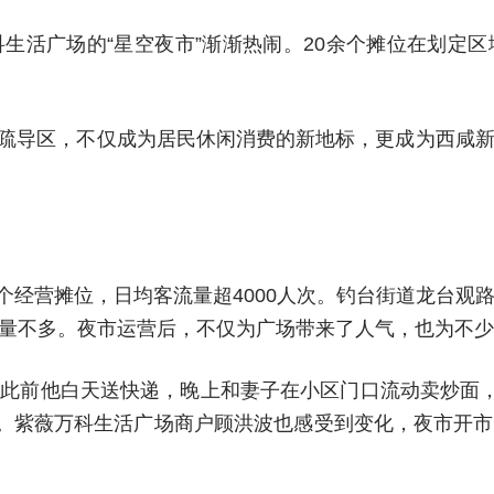
生活广场的“星空夜市”渐渐热闹。20余个摊位在划定
时便民疏导区，不仅成为居民休闲消费的新地标，更成为西
0个经营摊位，日均客流量超4000人次。钓台街道龙台
量不多。夜市运营后，不仅为广场带来了人气，也为不少
此前他白天送快递，晚上和妻子在小区门口流动卖炒面，
”。紫薇万科生活广场商户顾洪波也感受到变化，夜市开