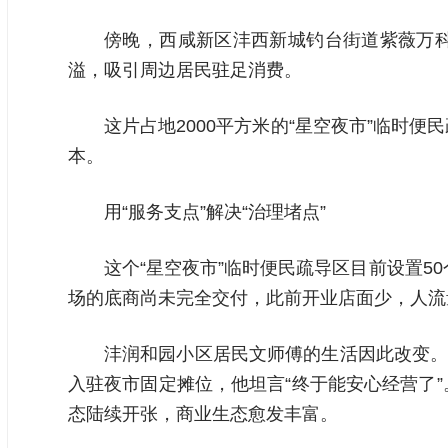
傍晚，西咸新区沣西新城钓台街道紫薇万科
溢，吸引周边居民驻足消费。
这片占地2000平方米的“星空夜市”临
本。
用“服务支点”解决“治理堵点”
这个“星空夜市”临时便民疏导区目前设置5
场的底商尚未完全交付，此前开业店面少，人流
沣润和园小区居民文师傅的生活因此改变。
入驻夜市固定摊位，他坦言“终于能安心经营了
态陆续开张，商业生态愈发丰富。