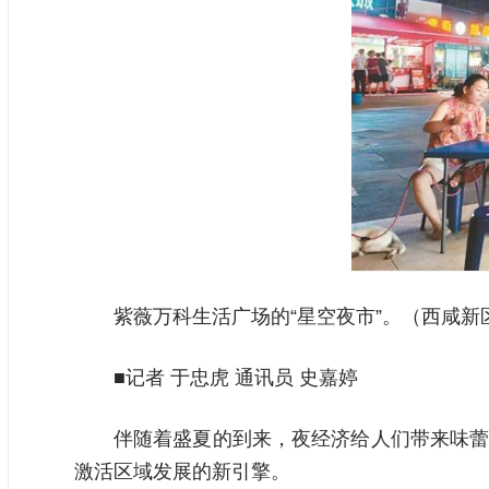
紫薇万科生活广场的“星空夜市”。（西咸新
■记者 于忠虎 通讯员 史嘉婷
伴随着盛夏的到来，夜经济给人们带来味蕾
激活区域发展的新引擎。