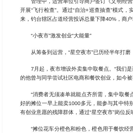
管理中，运营单位引导商户签订《文明经营
开展“飞行检查”。通过“自治+巡查抽查”模
来，钓台辖区占道经营投诉总量下降40%，商户
“小夜市”激发创业“大能量”
从筹备到运营，“星空夜市”已历经半年打
7月起，夜市增设外卖集中取餐点。“我们
的他曾与同学尝试社区电商和餐饮创业，如今被
“消费者无须凑单就能点齐所需，集中取餐
好的摊位一早上能卖1000多元，能参与其中
有创业意愿的残障群体，通过“星空夜市”岗位
“摊位花车分橙色和粉色，橙色用于餐饮经