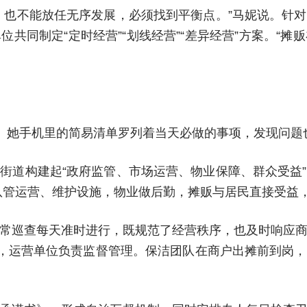
，也不能放任无序发展，必须找到平衡点。”马妮说。针
共同制定“定时经营”“划线经营”“差异经营”方案。“
查。她手机里的简易清单罗列着当天必做的事项，发现问题
街道构建起“政府监管、市场运营、物业保障、群众受益
队管运营、维护设施，物业做后勤，摊贩与居民直接受益，
常巡查每天准时进行，既规范了经营秩序，也及时响应
员，运营单位负责监督管理。保洁团队在商户出摊前到岗