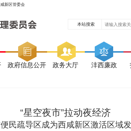
西咸新区管委会
本站搜索
开
政府信息公开
政务大厅
沣西廉政
“星空夜市”拉动夜经济
时便民疏导区成为西咸新区激活区域