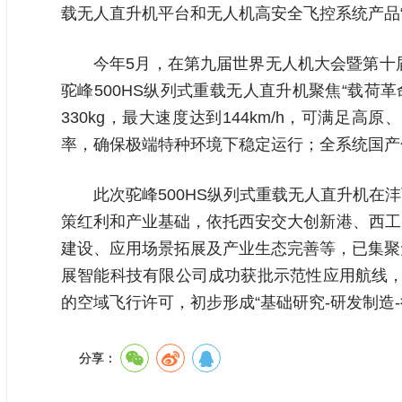
载无人直升机平台和无人机高安全飞控系统产品“研
今年5月，在第九届世界无人机大会暨第十
驼峰500HS纵列式重载无人直升机聚焦“载
330kg，最大速度达到144km/h，可满
率，确保极端特种环境下稳定运行；全系统国产化
此次驼峰500HS纵列式重载无人直升机
策红利和产业基础，依托西安交大创新港、西工
建设、应用场景拓展及产业生态完善等，已集聚
展智能科技有限公司成功获批示范性应用航线，
的空域飞行许可，初步形成“基础研究-研发制造-
分享：