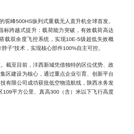
驼峰500HS纵列式重载无人直升机全球首发。
能指标跨越式提升：载荷能力突破，有效载荷高达
搭载双余度飞控系统，实现10E-5级超低失效概
脖子”技术，实现核心部件100%自主可控。
破。截至目前，沣西新城凭借独特的区位优势、政
聚集区建设为核心，通过重点企业引育、创新平台
科技有限公司成功获批低空物流航线，陕西水务发
09平方公里、真高300（含）米以下飞行高度