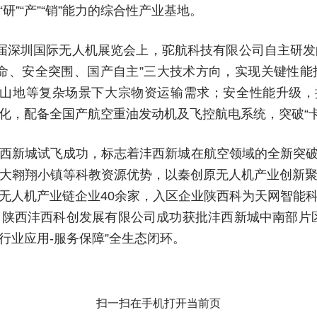
”“产”“销”能力的综合性产业基地。
届深圳国际无人机展览会上，驼航科技有限公司自主研发的
荷革命、安全突围、国产自主”三大技术方向，实现关键性
足高原、山地等复杂场景下大宗物资运输需求；安全性能升级，
，配备全国产航空重油发动机及飞控航电系统，突破“卡
在沣西新城试飞成功，标志着沣西新城在航空领域的全新突
大翱翔小镇等科教资源优势，以秦创原无人机产业创新
无人机产业链企业40余家，入区企业陕西科为天网智能
陕西沣西科创发展有限公司成功获批沣西新城中南部片区1
行业应用-服务保障”全生态闭环。
扫一扫在手机打开当前页