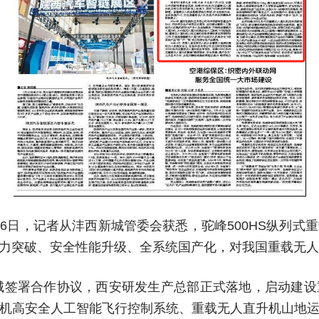
月16日，记者从沣西新城管委会获悉，驼峰500HS纵列
力突破、安全性能升级、全系统国产化，对我国重载无人
新城签署合作协议，西安研发生产总部正式落地，启动建
机高安全人工智能飞行控制系统、重载无人直升机山地