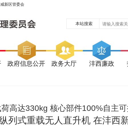
西咸新区管委会
本站搜索
开
政府信息公开
政务大厅
沣西廉政
荷高达330kg 核心部件100%自主
HS纵列式重载无人直升机 在沣西