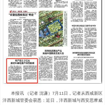
本报讯 （记者 沈谦）7月11日，记者从西咸新区
沣西新城管委会获悉：近日，沣西新城与西安思摩威