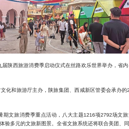
暨第九届陕西旅游消费季启动仪式在丝路欢乐世界举办，省
由省文化和旅游厅主办，陕旅集团、西咸新区管委会承办的
暑期文旅消费季重点活动，八大主题1216项2792场文
体验多元的文旅新图景。全省文旅系统还将联合美团、