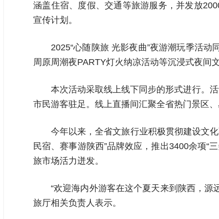
涵盖住宿、度假、交通等旅游服务，并发放20
宣传计划。
2025“心随陕旅 光影夜曲”夜游潮玩季
周原周潮夜PARTY灯火纳凉活动等沉浸式夜间
本次活动采取线上线下同步的形式进行。活
市民游客驻足。线上直播间汇聚全省热门景区、星
今年以来，全省文旅行业积极贯彻建设文化
民宿、赛事游陕西”品牌效应，推出3400余项“
旅市场活力迸发。
“欢迎海内外游客在这个夏天来到陕西，源
旅厅相关负责人表示。