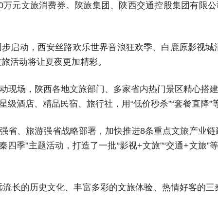
00万元文旅消费券。陕旅集团、陕西交通控股集团有限
活动同步启动，西安丝路欢乐世界音浪狂欢季、白鹿原影视
文旅活动将让夏夜更加精彩。
动现场，陕西各地文旅部门、多家省内热门景区精心搭
级酒店、精品民宿、旅行社，用“低价秒杀”“套餐直降”
强省、旅游强省战略部署，加快推进8条重点文旅产业链
三秦四季”主题活动，打造了一批“影视+文旅”“交通+文旅
远流长的历史文化、丰富多彩的文旅体验、热情好客的三