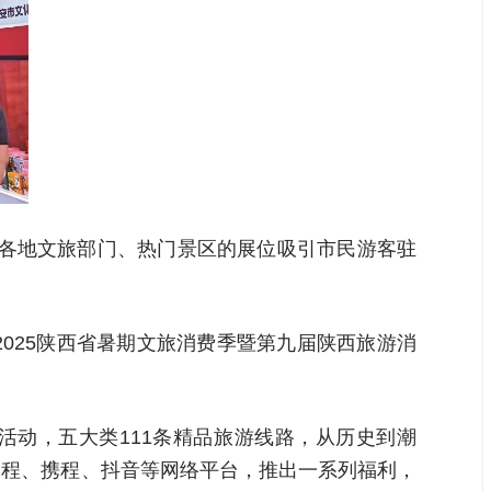
内各地文旅部门、热门景区的展位吸引市民游客驻
2025陕西省暑期文旅消费季暨第九届陕西旅游消
旅活动，五大类111条精品旅游线路，从历史到潮
同程、携程、抖音等网络平台，推出一系列福利，