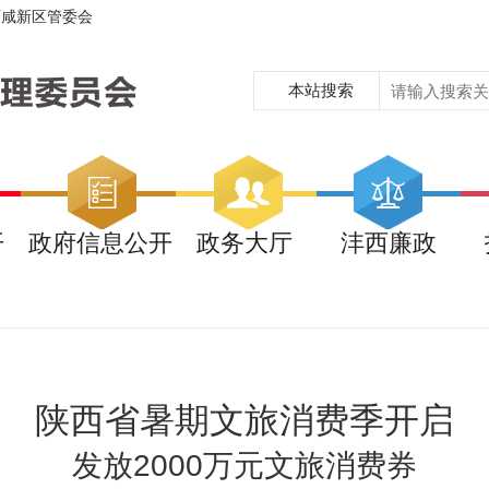
西咸新区管委会
本站搜索
开
政府信息公开
政务大厅
沣西廉政
陕西省暑期文旅消费季开启
发放2000万元文旅消费券