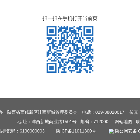
扫一扫在手机打开当前页
办：陕西省西咸新区沣西新城管理委员会 电话：029-38020017 传真：0
地 址：沣西新城尚业路1501号 邮编：712000
网站地图
站标识码：6190000003
陕ICP备11011300号
陕公网安备 61