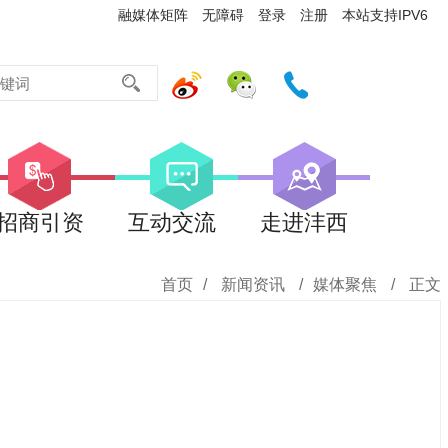
融媒体矩阵
无障碍
登录
注册
本站支持IPV6
招商引资
互动交流
走进沣西
首页
/
新闻资讯
/
媒体聚焦
/
正文