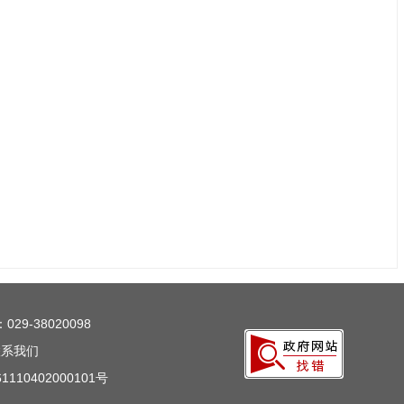
29-38020098
联系我们
110402000101号