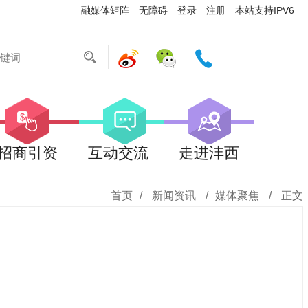
融媒体矩阵
无障碍
登录
注册
本站支持IPV6
招商引资
互动交流
走进沣西
首页
/
新闻资讯
/
媒体聚焦
/
正文