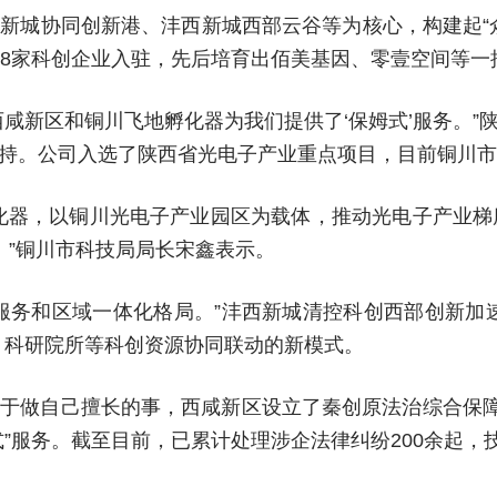
新城协同创新港、沣西新城西部云谷等为核心，构建起“
8家科创企业入驻，先后培育出佰美基因、零壹空间等一批
西咸新区和铜川飞地孵化器为我们提供了‘保姆式’服务。
持。公司入选了陕西省光电子产业重点项目，目前铜川市
化器，以铜川光电子产业园区为载体，推动光电子产业梯
。”铜川市科技局局长宋鑫表示。
服务和区域一体化格局。”沣西新城清控科创西部创新加
、科研院所等科创资源协同联动的新模式。
于做自己擅长的事，西咸新区设立了秦创原法治综合保障中
”服务。截至目前，已累计处理涉企法律纠纷200余起，技