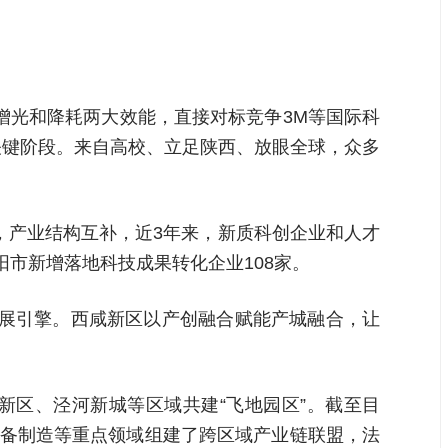
增光和降耗两大效能，直接对标竞争3M等国际科
关键阶段。来自高校、立足陕西、放眼全球，众多
，产业结构互补，近3年来，新质科创企业和人才
阳市新增落地科技成果转化企业108家。
发展引擎。西咸新区以产创融合赋能产城融合，让
新区、泾河新城等区域共建“飞地园区”。截至目
装备制造等重点领域组建了跨区域产业链联盟，法