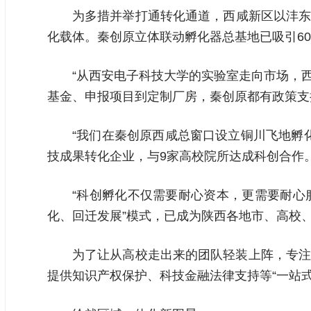
为多措并举打通转化通道，西咸新区以沣东
化载体。秦创原立体联动孵化器总基地已吸引60
“从西安电子科技大学的实验室走向市场，
基金、申报项目到定制厂房，秦创原都有政策支
“我们在秦创原西咸总窗口设立铜川飞地孵
技成果转化企业，与9家高校院所达成科创合作
“科创孵化不仅需要耐心资本，更需要耐心
化、回迁发展”模式，已成为陕西各地市、高校
为了让从高校走出来的团队轻装上阵，专注
提供知识产权保护、科技金融法律支持等“一站式