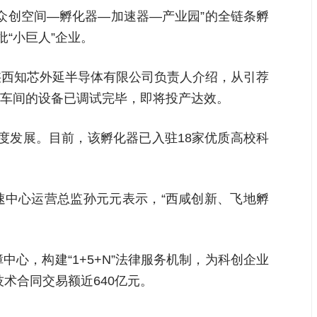
众创空间—孵化器—加速器—产业园”的全链条孵
“小巨人”企业。
”陕西知芯外延半导体有限公司负责人介绍，从引荐
车间的设备已调试完毕，即将投产达效。
度发展。目前，该孵化器已入驻18家优质高校科
速中心运营总监孙元元表示，“西咸创新、飞地孵
心，构建“1+5+N”法律服务机制，为科创企业
术合同交易额近640亿元。