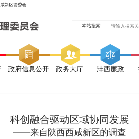
西咸新区管委会
本站搜索
开
政府信息公开
政务大厅
沣西廉政
科创融合驱动区域协同发展
——来自陕西西咸新区的调查