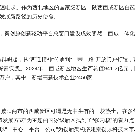
速崛起。作为西北地区的国家级新区，陕西西咸新区自
发展新路径的历史使命。
迸发，秦创原创新驱动平台总窗口建设成效斐然，西咸一体
业集群崛起，从“西迁精神”传承到“一带一路”开放门户打
实践。2024年，西咸新区地区生产总值941.2亿元，
5万户，其中，新增高新技术企业2450家。
咸阳两市的西咸新区可谓是无中生有的一块热土。在多年
市发展方式”为主题的国家级新区找到了“强内核”的着力
“一中心一平台一公司”为创新架构搭建秦创原科技大市