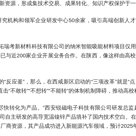
新资源，形成集技术交易、成果转化、知识产权保护于一
研究机构和领军企业研发中心50余家，吸引高端创新人才超
拓瑞考新材料科技有限公司的纳米智能吸能材料项目仅用4
已与近200家企业开展业务合作。在陕西，像这样由高
的“反应釜”，那么，在西咸新区启动的“三项改革”就是“
击“不敢转”“不想转”“不能转”的体制机制障碍，推动高
尽快转化为产品。”西安锐磁电子科技有限公司研发总
司自主研发的高导宽温镍锌产品填补了国内技术空白。
车厂商资源，其产品成功进入新能源汽车领域，预计2025