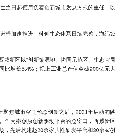
诞生之日起便肩负着创新城市发展方式的重任，以
化进程加速推进，科创生态体系日臻完善，海绵城
造，西咸新区以“创新策源地、协同示范区、生态宜居
同比增长5.4%；规上工业总产值突破900亿元大
聚焦城市空间形态创新之后，2021年启动的陕
点。作为秦创原创新驱动平台的总窗口，西咸新区
场，先后构建起20余家共性研发平台和30余家创