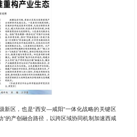
级新区，也是“西安—咸阳”一体化战略的关键区
动”的产创融合路径，以跨区域协同机制加速西咸