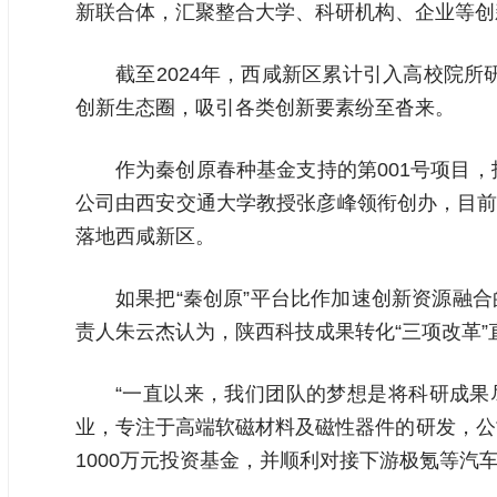
新联合体，汇聚整合大学、科研机构、企业等创
截至2024年，西咸新区累计引入高校院所
创新生态圈，吸引各类创新要素纷至沓来。
作为秦创原春种基金支持的第001号项目，
公司由西安交通大学教授张彦峰领衔创办，目前
落地西咸新区。
如果把“秦创原”平台比作加速创新资源融合
责人朱云杰认为，陕西科技成果转化“三项改革”直
“一直以来，我们团队的梦想是将科研成果
业，专注于高端软磁材料及磁性器件的研发，公
1000万元投资基金，并顺利对接下游极氪等汽