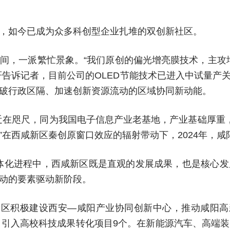
，如今已成为众多科创型企业扎堆的双创新社区。
间，一派繁忙景象。“我们原创的偏光增亮膜技术，主攻
轩告诉记者，目前公司的OLED节能技术已进入中试量产
破行政区隔、加速创新资源流动的区域协同新动能。
近在咫尺，同为我国电子信息产业老基地，产业基础厚重
在西咸新区秦创原窗口效应的辐射带动下，2024年，咸
阳一体化进程中，西咸新区既是直观的发展成果，也是核心
动的要素驱动新阶段。
新区积极建设西安—咸阳产业协同创新中心，推动咸阳高
，引入高校科技成果转化项目9个。在新能源汽车、高端