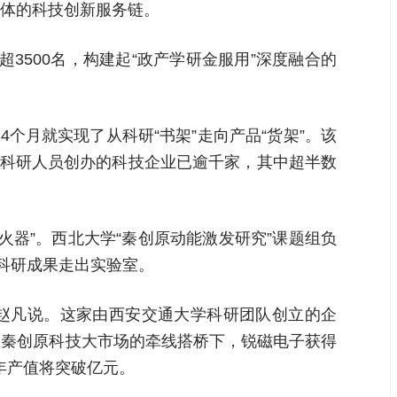
体的科技创新服务链。
3500名，构建起“政产学研金服用”深度融合的
个月就实现了从科研“书架”走向产品“货架”。该
校科研人员创办的科技企业已逾千家，其中超半数
点火器”。西北大学“秦创原动能激发研究”课题组负
校科研成果走出实验室。
监赵凡说。这家由西安交通大学科研团队创立的企
在秦创原科技大市场的牵线搭桥下，锐磁电子获得
年产值将突破亿元。