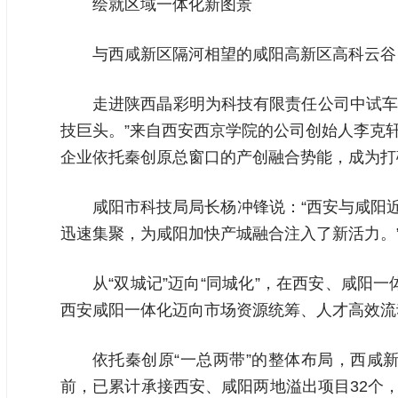
绘就区域一体化新图景
与西咸新区隔河相望的咸阳高新区高科云谷
走进陕西晶彩明为科技有限责任公司中试车
技巨头。”来自西安西京学院的公司创始人李克
企业依托秦创原总窗口的产创融合势能，成为打
咸阳市科技局局长杨冲锋说：“西安与咸阳
迅速集聚，为咸阳加快产城融合注入了新活力。”
从“双城记”迈向“同城化”，在西安、咸
西安咸阳一体化迈向市场资源统筹、人才高效流
依托秦创原“一总两带”的整体布局，西咸
前，已累计承接西安、咸阳两地溢出项目32个