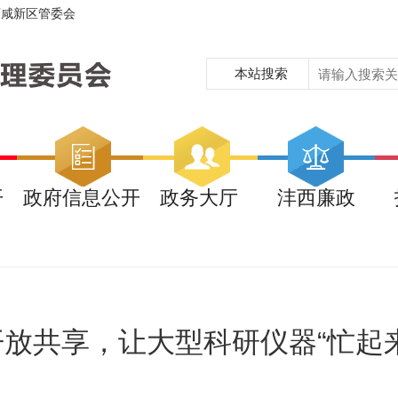
西咸新区管委会
本站搜索
开
政府信息公开
政务大厅
沣西廉政
开放共享，让大型科研仪器“忙起来