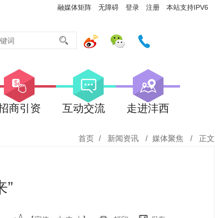
融媒体矩阵
无障碍
登录
注册
本站支持IPV6
招商引资
互动交流
走进沣西
首页
/
新闻资讯
/
媒体聚焦
/
正文
”