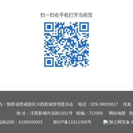
扫一扫在手机打开当前页
办：陕西省西咸新区沣西新城管理委员会 电话：029-38020017 传真：0
地 址：沣西新城尚业路1501号 邮编：712000
网站地图
站标识码：6190000003
陕ICP备11011300号
陕公网安备 61