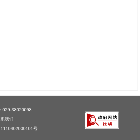
29-38020098
联系我们
110402000101号