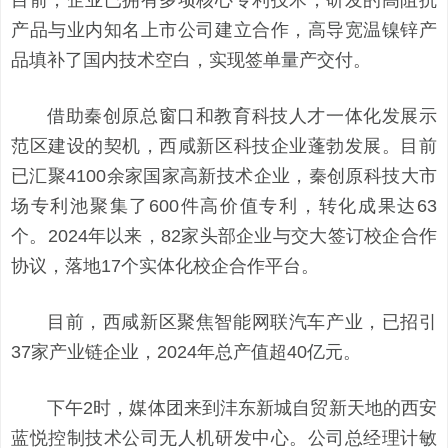
产品与业内知名上市公司建立合作，高导宽温镍锌产
品填补了国内技术空白，实现签单量产交付。
借助秦创原总窗口和教育科技人才一体化发展示
范区建设的契机，西咸新区科技企业蓬勃发展。目前
已汇聚4100余家国家高新技术企业，秦创原科技大市
场专利池聚集了600件高价值专利，转化成果达63
个。2024年以来，82家头部企业与交大签订校企合作
协议，落地17个实体化校企合作平台。
目前，西咸新区聚焦智能网联汽车产业，已招引
37家产业链企业，2024年总产值超40亿元。
下午2时，媒体团来到沣东新城自贸新天地的西安
蓝悦控制技术公司无人机研发中心。公司总经理计敏