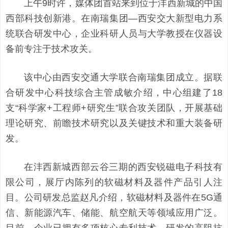
上午9时许，媒体团首站来到位于沣西新城的中国
西部科技创新港。在南瑞集团—西安交大新型电力系
统联合研发中心，企业科研人员与大学教授在仪器设
备前专注于技术攻关。
该中心由西安交通大学联合南瑞集团成立。据联
合研发中心科技综合主管成敏介绍，中心组建了18
支“科学家+工程师+研究生”联合攻关团队，开展基础
理论研究、前瞻技术研究以及关键技术和重大装备研
发。
在沣西新城西部云谷三期的西安锐磁电子科技有
限公司，展厅内陈列的软磁材料及器件产品引人注
目。公司研发总监赵凡介绍，软磁材料及器件在5G通
信、新能源汽车、储能、航空航天等领域应用广泛。
目前，企业已拥有多项核心专利技术，研发的高阻抗