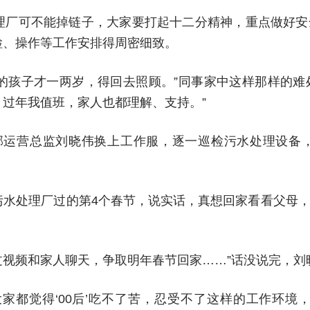
理厂可不能掉链子，大家要打起十二分精神，重点做好
检、操作等工作安排得周密细致。
的孩子才一两岁，得回去照顾。”同事家中这样那样的
，过年我值班，家人也都理解、支持。”
目部运营总监刘晓伟换上工作服，逐一巡检污水处理设备
污水处理厂过的第4个春节，说实话，真想回家看看父母
过视频和家人聊天，争取明年春节回家……”话没说完，刘
家都觉得‘00后’吃不了苦，忍受不了这样的工作环