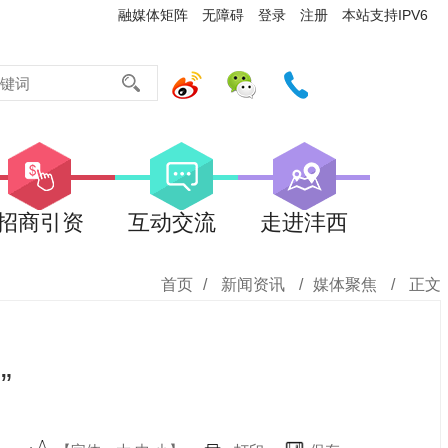
融媒体矩阵
无障碍
登录
注册
本站支持IPV6
招商引资
互动交流
走进沣西
首页
/
新闻资讯
/
媒体聚焦
/
正文
”