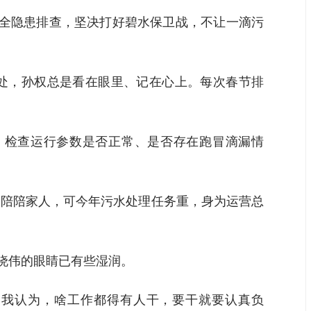
安全隐患排查，坚决打好碧水保卫战，不让一滴污
难处，孙权总是看在眼里、记在心上。每次春节排
，检查运行参数是否正常、是否存在跑冒滴漏情
，陪陪家人，可今年污水处理任务重，身为运营总
晓伟的眼睛已有些湿润。
境，我认为，啥工作都得有人干，要干就要认真负