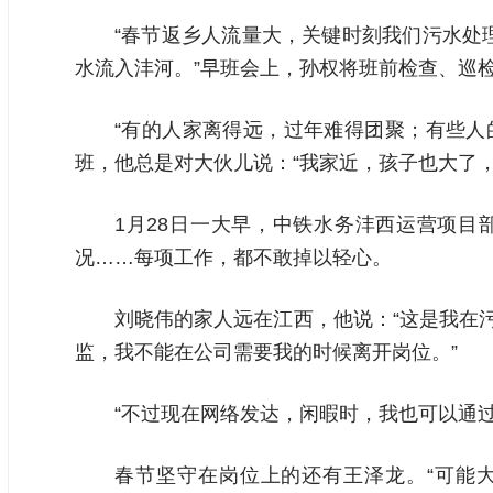
“春节返乡人流量大，关键时刻我们污水处
水流入沣河。”早班会上，孙权将班前检查、巡
“有的人家离得远，过年难得团聚；有些人
班，他总是对大伙儿说：“我家近，孩子也大了
1月28日一大早，中铁水务沣西运营项
况……每项工作，都不敢掉以轻心。
刘晓伟的家人远在江西，他说：“这是我在
监，我不能在公司需要我的时候离开岗位。”
“不过现在网络发达，闲暇时，我也可以通
春节坚守在岗位上的还有王泽龙。“可能大