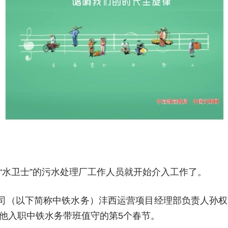
“水卫士”的污水处理厂工作人员就开始介入工作了。
公司（以下简称中铁水务）沣西运营项目经理部负责人孙
他入职中铁水务带班值守的第5个春节。