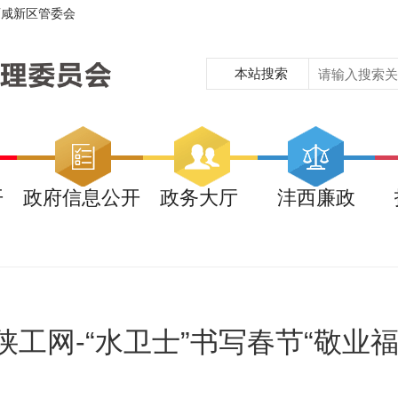
西咸新区管委会
本站搜索
开
政府信息公开
政务大厅
沣西廉政
陕工网-“水卫士”书写春节“敬业福