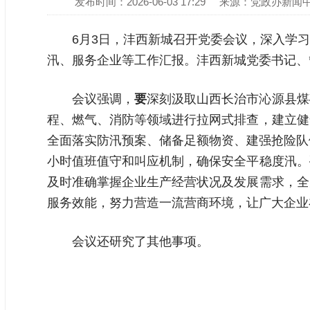
发布时间：2026-06-03 17:29
来源：党政办新闻
6月3日，沣西新城召开党委会议，深入学
汛、服务企业等工作汇报。沣西新城党委书记、
会议强调，
要
深刻汲取山西长治市沁源县煤
程、燃气、消防等领域进行拉网式排查，建立健
全面落实防汛预案、储备足额物资、建强抢险队
小时值班值守和叫应机制，确保安全平稳度汛。
及时准确掌握企业生产经营状况及发展需求，全
服务效能，努力营造一流营商环境，让广大企业
会议还研究了其他事项。