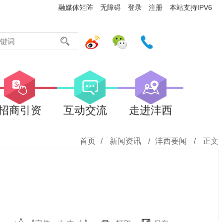
融媒体矩阵
无障碍
登录
注册
本站支持IPV6
招商引资
互动交流
走进沣西
首页
/
新闻资讯
/
沣西要闻
/
正文