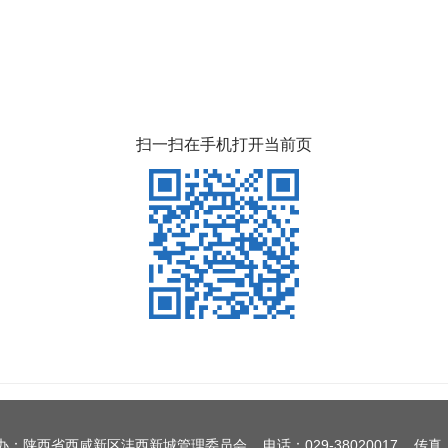
扫一扫在手机打开当前页
办：陕西省西咸新区沣西新城管理委员会 电话：029-38020017 传真：0