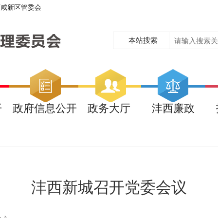
西咸新区管委会
本站搜索
开
政府信息公开
政务大厅
沣西廉政
沣西新城召开党委会议