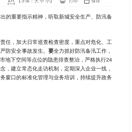
【字体：
大
中
小
】
打印
保存
作出的重要指示精神，听取新城安全生产、防汛备
体责任，加大日常巡查检查密度，重点对危化、工
，严防安全事故发生。
要
全力抓好防汛备汛工作，
市地下空间等点位的隐患排查整治，严格执行24
理念，建立常态化走访机制，定期深入企业一线，
服务窗口的标准化管理与业务培训，持续提升政务