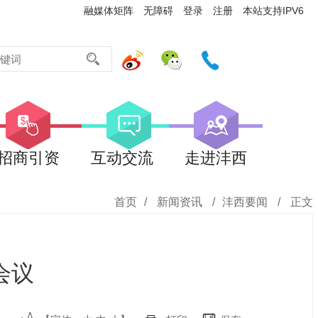
融媒体矩阵
无障碍
登录
注册
本站支持IPV6
招商引资
互动交流
走进沣西
首页
/
新闻资讯
/
沣西要闻
/
正文
会议