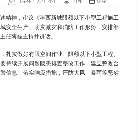
【字体：
大
中
小
】
打印
保存
论述精神，审议《沣西新城限额以下小型工程施工
新城安全生产、防灾减灾和消防工作形势，安排部
主任薄磊主持并讲话。
段，扎实做好有限空间作业、限额以下小型工程、
位要持续开展问题隐患排查整改工作，建立整改台
预警信息，落实响应措施，严防大风、暴雨等恶劣