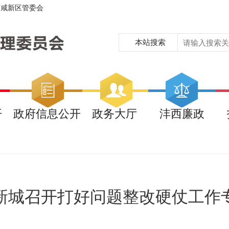
西咸新区管委会
本站搜索
开
政府信息公开
政务大厅
沣西廉政
新城召开打好问题整改硬仗工作