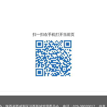
扫一扫在手机打开当前页
办：陕西省西咸新区沣西新城管理委员会 电话：029-38020017 传真：0