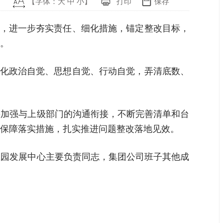
【字体：
大
中
小
】
打印
保存
求，进一步夯实责任、细化措施，锚定整改目标，
。
强化政治自觉、思想自觉、行动自觉，弄清底数、
要加强与上级部门的沟通衔接，不断完善清单和台
保障落实措施，扎实推进问题整改落地见效。
业园发展中心主要负责同志，集团公司班子其他成