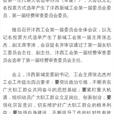
会第一次代表大会选举办法（草案）》，大会以无记
名投票方式选举产生了沣西新城工会第一届委员会委
员，第一届经费审查委员会委员。
随后召开沣西工会第一届委员会全体会议，以无
记名投票方式选举产生了新城工会第一届主席张志
杰，副主席李涛，会议提名并审议通过了第一届女职
工委员会主任、副主任。沣西工会第一届经费审查委
员会选举了第一届经费审查委员会主任。
会上，沣西新城党委副书记、工会主席张志杰对
工会工作提出四点要求：
要
突出政治引领，不断夯实
广大职工群众共同奋斗的思想基础；
要
紧盯重大机
遇，组织动员广大职工群众立足岗位、创新创业；
要
强化宗旨意识，切实维护好广大职工群众的根本利
益；
要
加强自身建设，不断提升工作的针对性有效