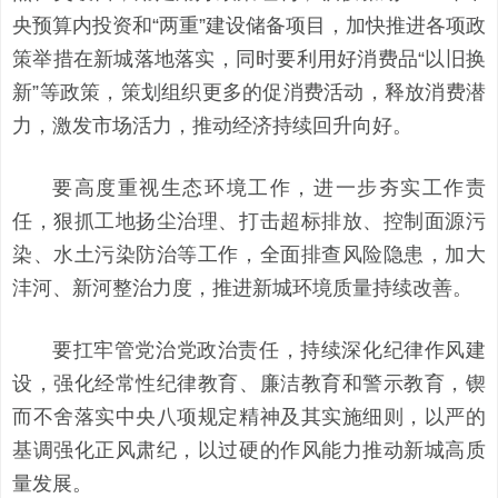
央预算内投资和“两重”建设储备项目，加快推进各项政
策举措在新城落地落实，同时要利用好消费品“以旧换
新”等政策，策划组织更多的促消费活动，释放消费潜
力，激发市场活力，推动经济持续回升向好。
要高度重视生态环境工作，进一步夯实工作责
任，狠抓工地扬尘治理、打击超标排放、控制面源污
染、水土污染防治等工作，全面排查风险隐患，加大
沣河、新河整治力度，推进新城环境质量持续改善。
要扛牢管党治党政治责任，持续深化纪律作风建
设，强化经常性纪律教育、廉洁教育和警示教育，锲
而不舍落实中央八项规定精神及其实施细则，以严的
基调强化正风肃纪，以过硬的作风能力推动新城高质
量发展。