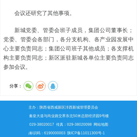
会议还研究了其他事项。
新城党委、管委会班子成员，集团公司董事长；
党委、管委会各部门，各分支机构、各产业园发展中
心主要负责同志；集团公司班子其他成员；各支撑机
构主要负责同志；新区派驻新城各单位主要负责同志
参加会议。
分享：
主办：陕西省西咸新区沣西新城管理委员会
地址：秦皇大道与尚业路交界东北50米总部经济园9号楼
电话：029-38020017 传真：029-38020098
网站地图
网站标识码：6190000003
陕ICP备11011300号-1