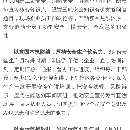
间隙围绕工贸安全、消防安全、有限空间作业、隐患
排查等核心知识点，设置三轮安全知识有奖竞答问答
题目，现场企业员工踊跃抢答，互动氛围热烈浓厚，
充分调动全员主动学安全、懂安全、会应急的积极
性。
以宣固本筑防线，厚植安全生产软实力。
6月份安
全生产月特殊时期，制定到单位（企业）宣讲培训计
划，定期汇总、通报、督办工作进度。组织每名干部
员工至少1次入企开展宣讲，下沉辖区各类企业，深入
生产一线开展安全宣讲培训，把安全法规、风险辨
识、应急技能送到车间班组，推动安全宣传教育直达
基层、直达从业人员，切实提升企业全员安全意识及
发现隐患和消除隐患的能力，
以企示范树标杆，发挥示范引领作用。
6月3日，