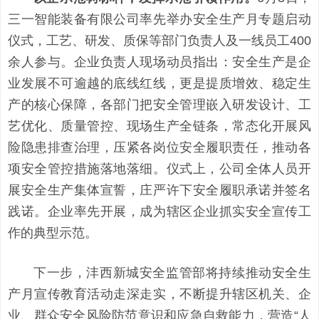
三一智能装备有限公司率先举办安全生产月专题启动
仪式，工艺、研发、质保等部门负责人及一线员工400
余人参与。企业负责人现场动员指出：安全生产是企
业发展不可逾越的底线红线，更是提质增效、稳定生
产的核心保障，各部门把安全管理嵌入研发设计、工
艺优化、质量管控、现场生产全链条，常态化开展风
险隐患排查治理，压紧各岗位安全履职责任，推动各
项安全管控措施落地落细。仪式上，公司全体人员开
展安全生产集体宣誓，庄严许下安全履职承诺并签名
践诺。企业率先开展，成为辖区企业抓实安全宣传工
作的典型示范。
下一步，沣西新城安全监管部将持续推动安全生
产月宣传教育活动走深走实，不断提升辖区机关、企
业、群众安全风险防范意识和应急自救能力，营造“人