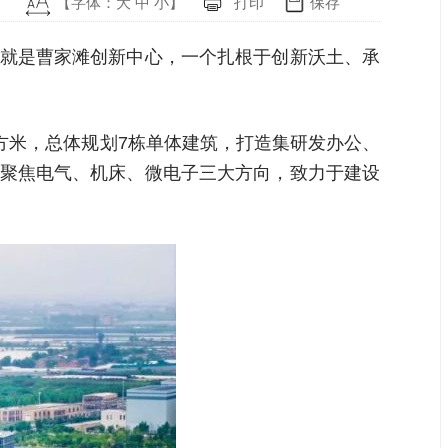
【字体：
大
中
小
】
打印
保存
它就是曹家滩创新中心，一个扎根于创新沃土、承
平方米，总体规划7栋单体建筑，打造集研发办公、
导聚焦电气、机床、微电子三大方向，致力于建设