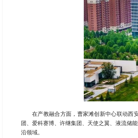
在产教融合方面，曹家滩创新中心联动西
团、爱科赛博、许继集团、天使之翼、液流储能
沿领域。