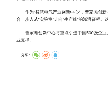
作为“智慧电气产业创新中心”，曹家滩创
合，步入从“实验室”走向“生产线”的澎湃征程
曹家滩创新中心将重点引进中国500强企
业支撑。
分享：