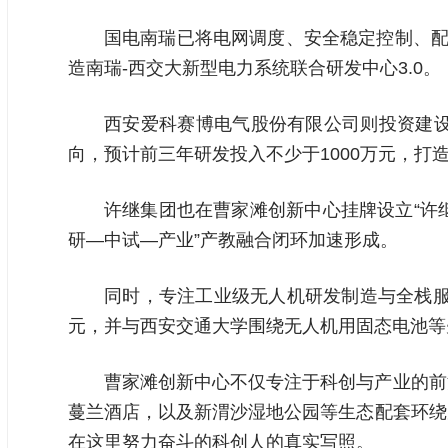
国电南瑞已将电网调度、安全稳定控制、配
造南瑞-西交大新型电力系统联合研发中心3.0。
西安爱科赛博电气股份有限公司则投资建
向，预计前三年研发投入不少于1000万元，打
许继集团也在曹家滩创新中心挂牌设立“许
研—中试—产业”产教融合闭环加速形成。
同时，专注工业级无人机研发制造与全栈服
元，并与西安交通大学围绕无人机用固态电池等
曹家滩创新中心不仅专注于科创与产业的前
蔓兰酒店，以及新渭沙湿地公园等生态配套环绕
在这里努力奋斗的科创人的真实写照。