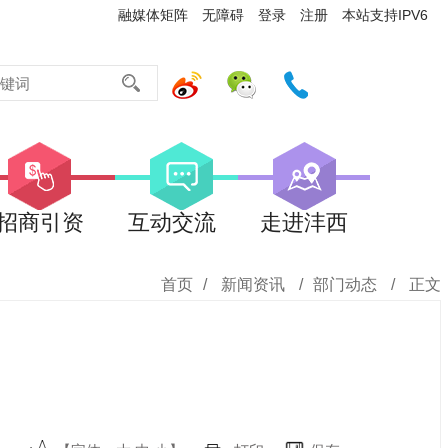
融媒体矩阵
无障碍
登录
注册
本站支持IPV6
招商引资
互动交流
走进沣西
首页
/
新闻资讯
/
部门动态
/
正文