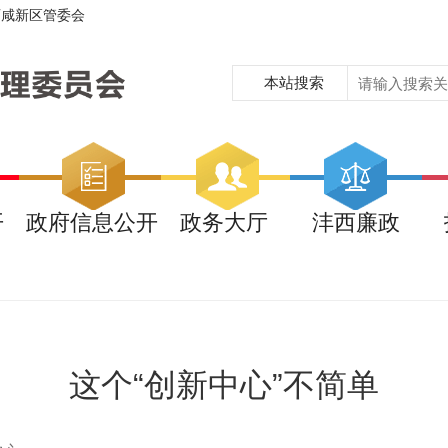
西咸新区管委会
本站搜索
开
政府信息公开
政务大厅
沣西廉政
这个“创新中心”不简单