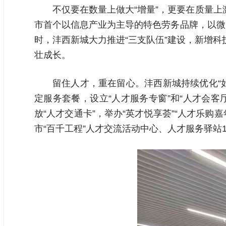
不仅要在数量上做大“增量”，更要在质量上
市首个以信息产业为主导的特色劳务品牌，以微短
时，沣西新城大力推进“三支队伍”建设，新增科技
壮成长。
留住人才，重在留心。沣西新城持续优化“
定服务套餐，设立“人才服务专窗”和“人才会客
放“人才交通卡”，举办“英才悦享荟”“人才乐
市“百千工程”人才交流活动中心、人才服务驿站