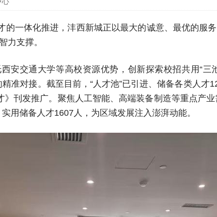
中心
人才的一体化推进，沣西新城正以最大的诚意、最优的服
智力支撑。
西安交通大学等高校资源优势，创新探索校招共用“三池一
准对接。截至目前，“人才池”已引进、储备各类人才125
人才》刊发推广。聚焦人工智能、高端装备制造等重点产业
，实用储备人才1607人，为区域发展注入澎湃动能。