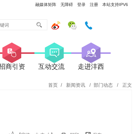
融媒体矩阵
无障碍
登录
注册
本站支持IPV6
招商引资
互动交流
走进沣西
首页
/
新闻资讯
/
部门动态
/
正文