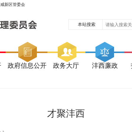
西咸新区管委会
本站搜索
开
政府信息公开
政务大厅
沣西廉政
才聚沣西