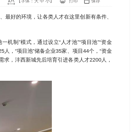
【字体：
大
中
小
】
打印
保存
务、最好的环境，让各类人才在这里创新有条件、
机制”模式，通过设立“人才池”“项目池”“资金
人，“项目池”储备企业35家、项目44个，“资金
需求，沣西新城先后培育引进各类人才2200人，