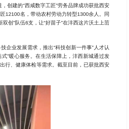
道，创建的“西咸数字工匠”劳务品牌成功获批西安
2100名，带动农村劳动力转型1300余人。同
新双创”队伍6支，让“好苗子”在沣西这片沃土上茁
技企业发展需求，推出“科技创新一件事”人才认
一站式”暖心服务。在生活保障上，沣西新城通过发
房、出行、健康体检等需求。截至目前，已获批西安