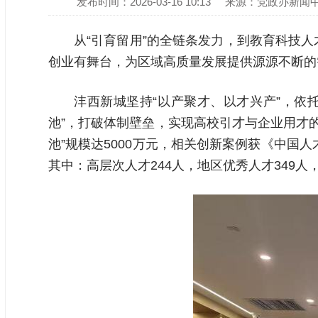
发布时间：2026-03-16 10:13
来源：党政办新闻
从“引育留用”的全链条发力，到教育科技
创业有舞台，为区域高质量发展提供源源不断的
沣西新城坚持“以产聚才、以才兴产”，依托
池”，打破体制壁垒，实现高校引才与企业用才的精
池”规模达5000万元，相关创新案例获《中国
其中：高层次人才244人，地区优秀人才349人