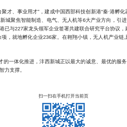
台聚才、事业用才”，建成中国西部科技创新港“秦·港孵
新城聚焦智能制造、电气、无人机等6大产业方向，引
已与227家龙头领军企业签署共建联合研究平台协议，
00余项，就地孵化企业236家。在翱翔小镇，无人机产业链
人才的一体化推进，沣西新城正以最大的诚意、最优的服
智力支撑。
扫一扫在手机打开当前页