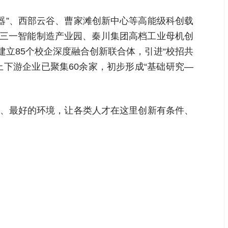
化器”、西部云谷、曹家滩创新中心等高能级科创载
进三一智能制造产业园、秦川集团高档工业母机创
建立85个校企深度融合创新联合体，引进“校招共
上下游企业已聚集60余家，初步形成“基础研究—
务、最好的环境，让各类人才在这里创新有条件、