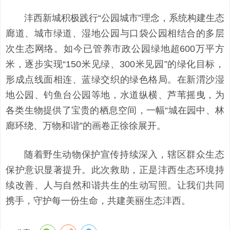
沣西新城积极践行“公园城市”理念，系统构建生态
廊道、城市绿道、湿地公园与口袋公园相结合的多层
次生态网络。如今已管养市政公园绿地超600万平方
米，逐步实现“150米见绿、300米见园”的绿化目标，
形成点线面相连、蓝绿交织的绿色格局。在新渭沙湿
地公园、钓鱼台公园等地，水道纵横、芦苇摇曳，为
各类生物提供了宝贵的栖息空间，一幅“城在园中、林
廊环绕、万物和谐”的画卷正徐徐展开。
随着野生动物保护宣传持续深入，辖区群众生态
保护意识显著提升。此次救助，正是沣西生态环境持
续改善、人与自然和谐共生的生动写照。让我们共同
携手，守护每一份生命，共建美丽生态沣西。