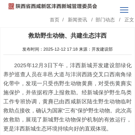
首页
/
新闻资讯
/
部门动态
/
正文
救助野生动物、共建生态沣西
发布时间：2025-12-12 17:18
来源：开发建设部
2025年12月3日下午，沣西新城开发建设部绿化
养护巡查人员在丰邑大道与沣润西路交叉口西南角绿
化带中，发现一只受伤野生动物黄麂，对受伤黄麂实
施保护，并依据程序上报救助。经新城保护野生鸟类
工作专班协调，黄麂已由西咸新区陆生野生动物临时
救助点接收，确认为国家“三有”保护野生动物。此次高
效救助，展现了新城野生动物保护机制的有效运行，
更是沣西新城生态环境持续向好的直观体现。