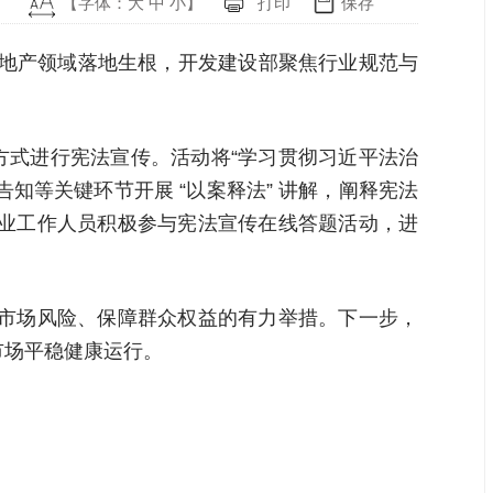
【字体：
大
中
小
】
打印
保存
房地产领域落地生根，开发建设部聚焦行业规范与
方式进行宪法宣传。活动将“学习贯彻习近平法治
知等关键环节开展 “以案释法” 讲解，阐释宪法
企业工作人员积极参与宪法宣传在线答题活动，进
范市场风险、保障群众权益的有力举措。下一步，
市场平稳健康运行。