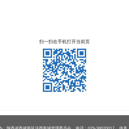
扫一扫在手机打开当前页
办：陕西省西咸新区沣西新城管理委员会 电话：029-38020017 传真：0