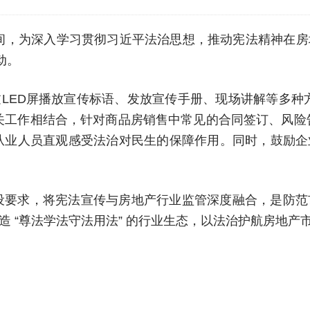
”期间，为深入学习贯彻习近平法治思想，推动宪法精神在
动。
LED屏播放宣传标语、发放宣传手册、现场讲解等多种
工作相结合，针对商品房销售中常见的合同签订、风险告
，让从业人员直观感受法治对民生的保障作用。同时，鼓励
治建设要求，将宪法宣传与房地产行业监管深度融合，是防
 “尊法学法守法用法” 的行业生态，以法治护航房地产