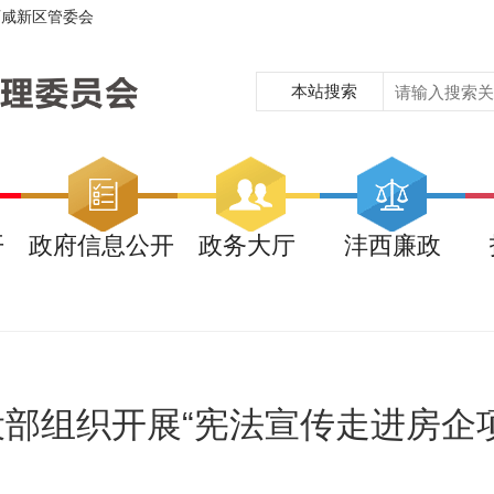
西咸新区管委会
本站搜索
开
政府信息公开
政务大厅
沣西廉政
部组织开展“宪法宣传走进房企