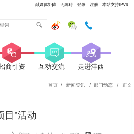
融媒体矩阵
无障碍
登录
注册
本站支持IPV6
招商引资
互动交流
走进沣西
首页
/
新闻资讯
/
部门动态
/
正文
项目”活动