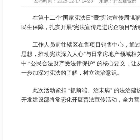
发布时间：2025-12-17 14:23
来源：开发建设部
在第十二个“国家宪法日”暨“宪法宣传周
民生保障，扎实开展
“宪法宣传走进房企项目”活
工作人员前往辖区在售项目销售中心，通过
思想，推动宪法深入人心”与日常房地产领域相关
中 “公民合法财产受法律保护” 的核心要义
一步加深对宪法的了解，树立法治意识。
此次活动紧扣 “抓前端、治未病” 的法
开发建设部将常态化开展普法宣传活动，全力营造