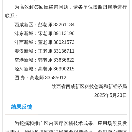
为高效解答回应咨询问题，请各单位按照归属地进行
联系：
西咸新区：彭老师 33261134
沣东新城：宋老师 89113196
沣西新城：董老师 38021573
秦汉新城：王老师 33136711
空港新城：韩老师 33636622
泾河新城：高老师 36390215
园 办：高老师 33585012
陕西省西咸新区科技创新和新经济局
2025年5月23日
结果反馈
为挖掘和推广区内医疗器械技术成果、应用场景及发