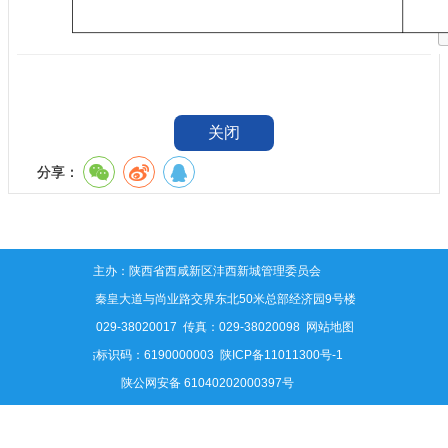
关闭
分享：
主办：陕西省西咸新区沣西新城管理委员会
地址：秦皇大道与尚业路交界东北50米总部经济园9号楼
电话：029-38020017 传真：029-38020098
网站地图
网站标识码：6190000003
陕ICP备11011300号-1
陕公网安备 61040202000397号