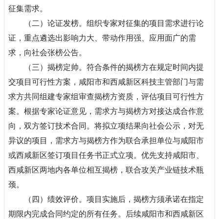
征集需求。
（二）论证发榜。组织专家对征集的项目需求进行论
证，重点遴选出影响力大、带动作用强、应用面广的需
求，向社会张榜公告。
（三）揭榜定帅。符合条件的揭榜方在规定时间内提
交项目可行性方案，咸阳市和西咸新区科技主管部门与需
求方共同组建专家组审查揭榜方资质，评估项目可行性方
案。根据专家论证意见，需求方与揭榜方对接达成合作意
向，双方签订技术合同。将拟立项结果向社会公示，对无
异议的项目，需求方与揭榜方作为联合承担单位与咸阳市
或西咸新区签订项目任务书正式立项。优先支持咸阳市、
西咸新区两地内各单位相互揭榜，联合攻关产业链技术瓶
颈。
（四）绩效评价。项目实施后，揭榜方须承诺在指定
期限内完成合同约定的所有任务。后续咸阳市和西咸新区