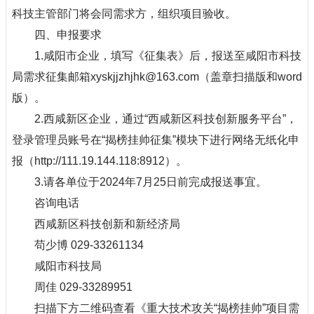
科技主管部门将会同需求方，组织项目验收。
四、申报要求
1.咸阳市企业，填写《征集表》后，报送至咸阳市科技
局需求征集邮箱xyskjjzhjhk@163.com（盖章扫描版和word
版）。
2.西咸新区企业，通过“西咸新区科技创新服务平台”，
登录管理员账号在“揭榜挂帅征集”模块下进行网络无纸化申
报（http://111.19.144.118:8912）。
3.请各单位于2024年7月25日前完成报送事宜。
咨询电话
西咸新区科技创新和新经济局
苟少博 029-33261134
咸阳市科技局
周佳 029-33289951
扫描下方二维码查看《重大技术攻关“揭榜挂帅”项目需