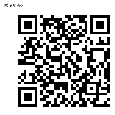
求征集表》