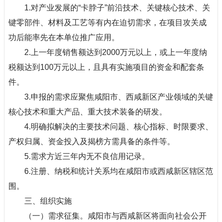
1.对产业发展的“卡脖子”前沿技术、关键核心技术、关
键零部件、材料及工艺等有内在迫切需求，在项目攻关成
功后能率先在本单位推广应用。
2.上一年度销售额达到2000万元以上，或上一年度纳
税额达到100万元以上，且具有实施项目的资金和配套条
件。
3.申报的需求应聚焦咸阳市、西咸新区产业领域的关键
核心技术和重大产品、重大技术装备的研发。
4.明确拟解决的主要技术问题、核心指标、时限要求、
产权归属、资金投入及揭榜方需具备的条件等。
5.需求方近三年内无不良信用记录。
6.注册、纳税和统计关系均在咸阳市或西咸新区辖区范
围。
三、组织实施
（一）需求征集。咸阳市与西咸新区将面向社会公开