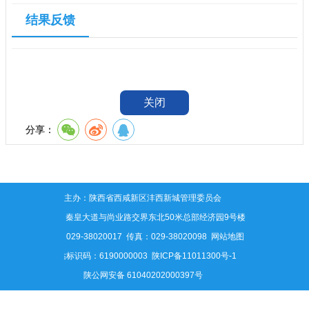
结果反馈
关闭
分享：
主办：陕西省西咸新区沣西新城管理委员会
地址：秦皇大道与尚业路交界东北50米总部经济园9号楼
电话：029-38020017 传真：029-38020098
网站地图
网站标识码：6190000003
陕ICP备11011300号-1
陕公网安备 61040202000397号