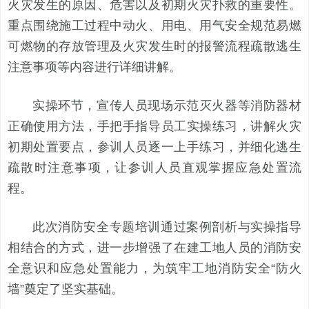
火灾发生的原因、危害以及初期火灾扑救的重要性。
重点围绕施工过程中动火、用电、用气安全规范易燃
可燃物的存放管理及火灾发生时的报警流程疏散逃生
注意事项等内容进行详细讲解。
实操环节，宣传人员现场示范灭火器等消防器材
正确使用方法，手把手指导员工实操练习，讲解火灾
初期处置要点，参训人员逐一上手练习，并细化逃生
疏散时注意事项，让参训人员直观掌握应急处置流
程。
此次消防安全专题培训通过案例剖析与实操指导
相结合的方式，进一步增强了在建工地人员的消防安
全意识和应急处置能力，为筑牢工地消防安全“防火
墙”奠定了坚实基础。