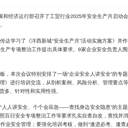
发展和经济运行部召开了工贸行业2025年安全生产月启
加。
传达学习了《沣西新城“安全生产月”活动实施方案》并
生产专项整治工作提出具体要求。9家企业安全负责人
板，本次会议特别安排了一场“企业安全人讲安全”的专
理》进行培训交流，从剖析案例、风险分析、管理要点
货多、针对性和实用性强。
“人人讲安全、个个会应急——查找身边安全隐患”的主
照百日安全专项整治工作等要求扎实自查自改，查找并
作业安全管理；要强化培训考核，做到“逢进必考、逢查