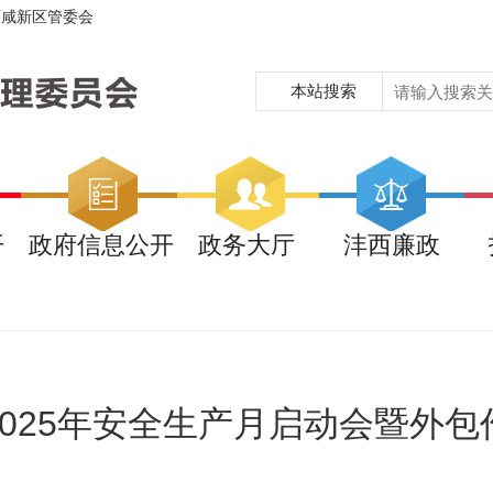
西咸新区管委会
本站搜索
开
政府信息公开
政务大厅
沣西廉政
025年安全生产月启动会暨外