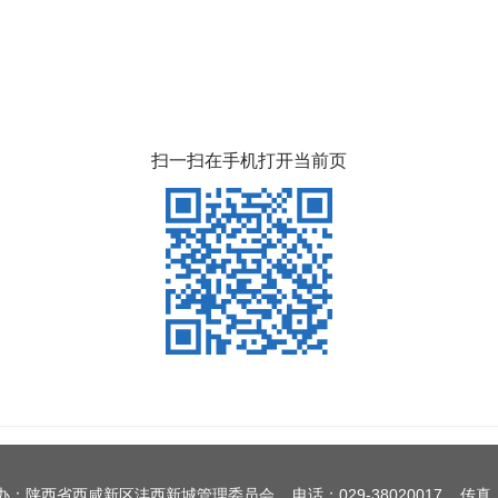
扫一扫在手机打开当前页
办：陕西省西咸新区沣西新城管理委员会 电话：029-38020017 传真：0