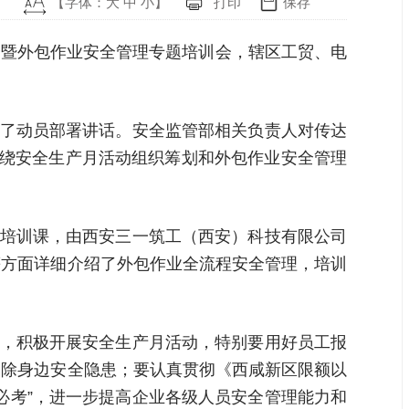
【字体：
大
中
小
】
打印
保存
动会暨外包作业安全管理专题培训会，辖区工贸、电
作了动员部署讲话。安全监管部相关负责人对传达
围绕安全生产月活动组织筹划和外包作业安全管理
题培训课，由西安三一筑工（西安）科技有限公司
等方面详细介绍了外包作业全流程安全管理，培训
题，积极开展安全生产月活动，特别要用好员工报
消除身边安全隐患；要认真贯彻《西咸新区限额以
必考”，进一步提高企业各级人员安全管理能力和