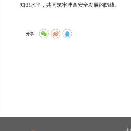
知识水平，共同筑牢沣西安全发展的防线。
分享：
主