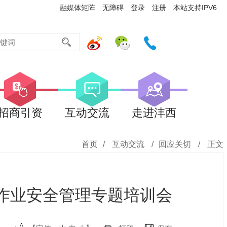
融媒体矩阵
无障碍
登录
注册
本站支持IPV6
招商引资
互动交流
走进沣西
首页
/
互动交流
/
回应关切
/
正文
包作业安全管理专题培训会