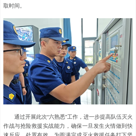
取时间。
通过开展此次“六熟悉”工作，进一步提高队伍灭火
作战与抢险救援实战能力，确保一旦发生火情做到快
速反应、处置有效，为圆满完成灭火救援任务打下坚