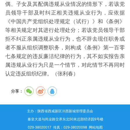
偶、子女及其配偶违规从业情况的情形下，若该党
员领导干部及时纠正相关违规从业行为，应依据
《中国共产党组织处理规定（试行）》和《条例》
等相关规定对其进行处理处分；若该党员领导干部
拒不纠正亲属违规从业行为，也不辞去现任职务或
者不服从组织调整职务，则构成《条例》第一百零
七条规定的违反廉洁纪律的行为，其不如实报告亲
属违规从业行为只是一个情节，对此情节不再同时
认定违反组织纪律。（张利春）
分享：
主办：陕西省西咸新区沣西新城管理委员会
地址：秦皇大道与尚业路交界东北50米总部经济园9号楼
电话：029-38020017 传真：029-38020098
网站地图