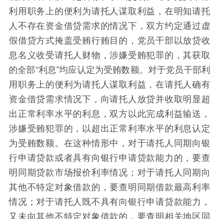
利用职务上的便利为请托人谋取利益，在明知请托
人不存在资金借贷需求的情况下，双方约定通过虚
假借贷方式掩盖受贿行贿目的，党员干部以放贷收
息名义收受请托人财物，涉嫌受贿犯罪的，其获取
的全部“利息”均应认定为受贿数额。对于党员干部利
用职务上的便利为请托人谋取利益，在请托人确有
资金借贷需求情况下，向请托人放贷并收取明显超
出正常利率水平的利息，双方以此完成利益输送，
涉嫌受贿犯罪的，以超出正常利率水平的利息认定
为受贿数额。在这种情形中，对于请托人同期向银
行申请贷款或者具有向银行申请贷款能力的，要查
明同期贷款市场报价利率情况；对于请托人同期向
其他不特定对象借款的，要查明同期借款最高利率
情况；对于请托人既不具有向银行申请贷款能力，
又未向其他不特定对象借款的，要查明相关地区同