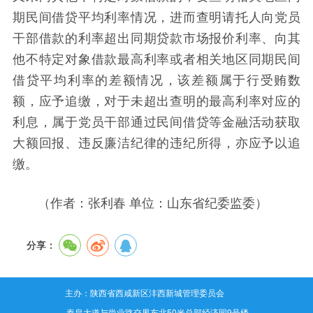
期民间借贷平均利率情况，进而查明请托人向党员
干部借款的利率超出同期贷款市场报价利率、向其
他不特定对象借款最高利率或者相关地区同期民间
借贷平均利率的差额情况，该差额属于行受贿数
额，应予追缴，对于未超出查明的最高利率对应的
利息，属于党员干部通过民间借贷等金融活动获取
大额回报、违反廉洁纪律的违纪所得，亦应予以追
缴。
（作者：张利春 单位：山东省纪委监委）
分享：
主办：陕西省西咸新区沣西新城管理委员会
地址：秦皇大道与尚业路交界东北50米总部经济园9号楼