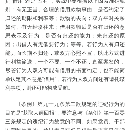
是“借用”还是“占有”，实践中要根据以下因素准确甄
别：有无正当、合理的借用款物事由；是否约定了
归还的期限和利率等；款物的去向；双方平时关系
如何、有无经济往来；借用款物后是否有归还的意
思表示及行为；是否有归还的能力；未归还的原
因；出借人有无催要行为；等等。若行为人有归还
能力而长期不归还，或双方心照不宣，以此方式进
行利益输送，一个不要、一个不还，直至案发的，
尽管行为人双方可能有借用的书面约定，也不能简
单认定其本意是“借用”，若行为人双方间还有请托谋
利事项，则还可能构成受贿。
《条例》第九十九条第二款规定的违纪行为的
目的是“获取大额回报”，要注意与《条例》第一百零
三条规定的违纪行为故意的不同。如果党员、干部
以营利为目的，通过无息或低息借款后再高息借贷