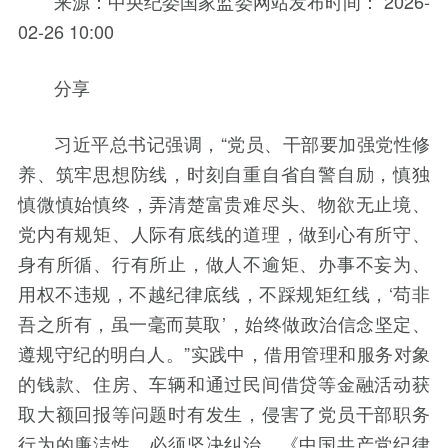
来源：中央纪委国家监委网站发布时间： 2026-
02-26 10:00
分享
习近平总书记强调，“党员、干部要加强党性修
养、筑牢思想防线，时刻自重自省自警自励，慎独
慎微慎始慎终，弄清楚富贵难尽头、物欲无止境、
党内有规矩、人际有底线的道理，做到心有所守、
身有所循、行有所止，做人不逾矩、办事不妄为、
用权不违规，不越纪律底线，不踩规矩红线，‘苟非
吾之所有，虽一毫而莫取’，始终做政治信念坚定、
遵规守纪的明白人。”实践中，借用管理和服务对象
的钱款、住房、车辆和通过民间借贷等金融活动获
取大额回报等问题时有发生，侵害了党员干部职务
行为的廉洁性，必须坚决纠治。《中国共产党纪律