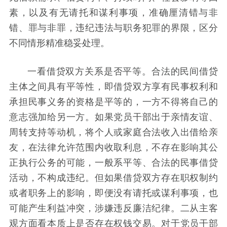
素，以及有无请托和谋利事项，准确厘清错与非
错、罪与非罪，违纪违法与职务犯罪的界限，区分
不同情形精准稳妥处理。
一看借贷双方关系是否平等。合法的民间借贷
主体之间具有平等性，即借贷双方享有民事权利和
承担民事义务的资格是平等的，一方不得将自己的
意志强加给另一方。如果党员干部出于亲情友谊、
周转支持等动机，将个人或家庭合法收入出借给亲
友，在法律允许范围内收取利息，不存在影响其公
正执行公务的可能，一般系平等、合法的民事借贷
活动，不构成违纪。但如果借贷双方存在职权制约
或者职务上的影响，即便没有请托或谋利事项，也
可能产生利益冲突，涉嫌违反廉洁纪律。二从主客
观方面看本质上是否存在权钱交易。对于党员干部