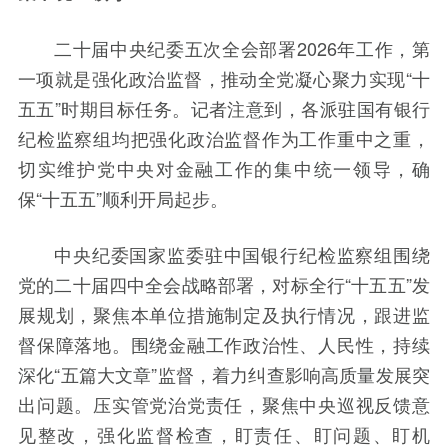
二十届中央纪委五次全会部署2026年工作，第
一项就是强化政治监督，推动全党凝心聚力实现“十
五五”时期目标任务。记者注意到，各派驻国有银行
纪检监察组均把强化政治监督作为工作重中之重，
切实维护党中央对金融工作的集中统一领导，确
保“十五五”顺利开局起步。
中央纪委国家监委驻中国银行纪检监察组围绕
党的二十届四中全会战略部署，对标全行“十五五”发
展规划，聚焦本单位措施制定及执行情况，跟进监
督保障落地。围绕金融工作政治性、人民性，持续
深化“五篇大文章”监督，着力纠查影响高质量发展突
出问题。压实管党治党责任，聚焦中央巡视反馈意
见整改，强化监督检查，盯责任、盯问题、盯机