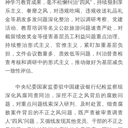
神学习教育成果，毫不松懈纠治“四风”，持续狠刹享
乐主义、奢靡之风，对违规吃喝、违规收送礼品礼
金等易发多发问题深化整治，对以调研考察、党建
活动、教育培训等名义公款旅游问题速查严处，对
截留绩效奖金等侵害基层员工利益问题重点治理。
持续整治形式主义、官僚主义，紧盯加重基层负
担，文件会议数量多、质效低等问题，纠治督查检
查考核和调研中的形式主义，推动做好为基层减负
一致性评估。
中央纪委国家监委驻中国建设银行纪检监察组
深化风腐同查同治，深挖不正之风背后的腐败问
题，对重点问题线索深入研判、及时处置。细查腐
败案件背后的不正之风问题，既严查被审查调查
人“四风”问题，又循线发现其他党员、干部的不正之