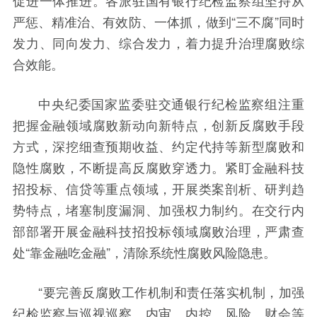
促进一体推进。各派驻国有银行纪检监察组坚持从
严惩、精准治、有效防、一体抓，做到“三不腐”同时
发力、同向发力、综合发力，着力提升治理腐败综
合效能。
中央纪委国家监委驻交通银行纪检监察组注重
把握金融领域腐败新动向新特点，创新反腐败手段
方式，深挖细查预期收益、约定代持等新型腐败和
隐性腐败，不断提高反腐败穿透力。紧盯金融科技
招投标、信贷等重点领域，开展类案剖析、研判趋
势特点，堵塞制度漏洞、加强权力制约。在交行内
部部署开展金融科技招投标领域腐败治理，严肃查
处“靠金融吃金融”，清除系统性腐败风险隐患。
“要完善反腐败工作机制和责任落实机制，加强
纪检监察与巡视巡察、内审、内控、风险、财会等