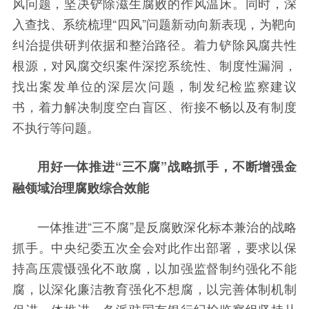
风问题，坚决铲除滋生腐败的作风温床。同时，深
入查找、系统梳理“四风”问题新动向新表现，为靶向
纠治提供研判依据和整治路径。着力铲除风腐共性
根源，对风腐交织案件深挖系统性、制度性漏洞，
找出案发单位的深层次问题，制发纪检监察建议
书，着力解决制度空白盲区、衔接不畅以及有制度
不执行等问题。
用好一体推进“三不腐”战略抓手，不断增强金
融领域治理腐败综合效能
一体推进“三不腐”是反腐败深化标本兼治的战略
抓手。中央纪委五次全会对此作出部署，要求以保
持高压震慑强化不敢腐，以加强监督制约强化不能
腐，以深化廉洁教育强化不想腐，以完善体制机制