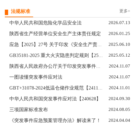
法规标准
更多+
中华人民共和国危险化学品安全法
2026.07.13
陕西省生产经营单位安全生产主体责任规定
2026.01.25
应急【2025】27号 关于印发《安全生产责任保险实施办法》的通知【2025-3-29】
2025.06.10
GB35181-2025 重大火灾隐患判定规则【251101实施】
2025.05.12
陕西省人民政府办公厅关于印发突发事件应急预案管理办法的通知 陕政办函〔2024〕120号
2024.11.07
一图读懂突发事件应对法
2024.11.07
GBT+31078-2024低温仓储作业规范【241101实施】
2024.11.01
中华人民共和国突发事件应对法【240628】
2024.09.30
三项国家标准发布
2024.08.05
《突发事件应急预案管理办法》解读来了！
2024.04.04